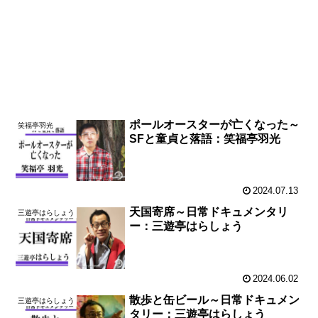
ポールオースターが亡くなった～
笑福亭羽光
SFと童貞と落語：笑福亭羽光
2024.07.13
天国寄席～日常ドキュメンタリ
三遊亭はらしょう
ー：三遊亭はらしょう
2024.06.02
散歩と缶ビール～日常ドキュメン
三遊亭はらしょう
タリー：三遊亭はらしょう