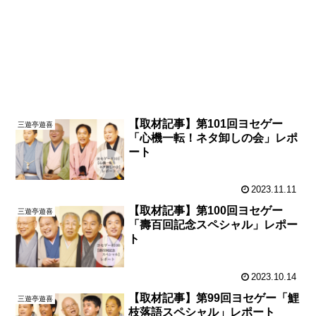
【取材記事】第101回ヨセゲー
三遊亭遊喜
「心機一転！ネタ卸しの会」レポ
ート
2023.11.11
【取材記事】第100回ヨセゲー
三遊亭遊喜
「壽百回記念スペシャル」レポー
ト
2023.10.14
【取材記事】第99回ヨセゲー「鯉
三遊亭遊喜
枝落語スペシャル」レポート