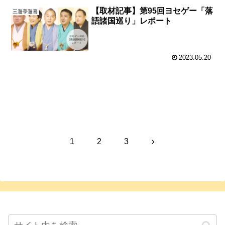
【取材記事】第95回ヨセゲー「落
三遊亭遊喜
語諸国巡り」レポート
2023.05.20
次のページ
次
1
2
3
へ